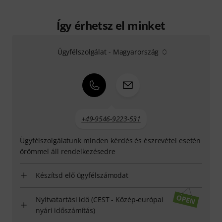
Így érhetsz el minket
Ügyfélszolgálat - Magyarország
+49-9546-9223-531
Ügyfélszolgálatunk minden kérdés és észrevétel esetén
örömmel áll rendelkezésedre
Készítsd elő ügyfélszámodat
Nyitvatartási idő (CEST - Közép-európai
nyári időszámítás)