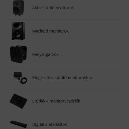
Aktív stúdiómonitorok
Midfield monitorok
Mélysugárzók
Kiegészítők stúdiómonitorokhoz
Stúdió- / monitorvezérlők
Digitális átalakítók