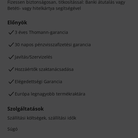
Fizessen biztonságosan, titkosítással: Banki átutalás vagy
Betéti- vagy hitelkártya segítségével
Előnyök
3 éves Thomann-garancia
30 napos pénzvisszafizetési garancia
Javítás/Szervizelés
Hozzáértők szaktanácsadása
Elégedettségi Garancia
Európa legnagyobb termékraktára
Szolgáltatások
Szállítási költségek, szállítási idők
Súgó