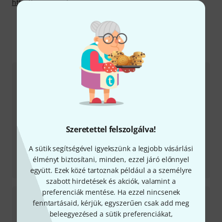
http://www.genelec.com
Még több Genelec
Szeretettel felszolgálva!
A sütik segítségével igyekszünk a legjobb vásárlási
Tesztbeszámoló
élményt biztosítani, minden, ezzel járó előnnyel
8010 AP
együtt. Ezek közé tartoznak például a a személyre
szabott hirdetések és akciók, valamint a
preferenciák mentése. Ha ezzel nincsenek
fenntartásaid, kérjük, egyszerűen csak add meg
beleegyezésed a sütik preferenciákat,