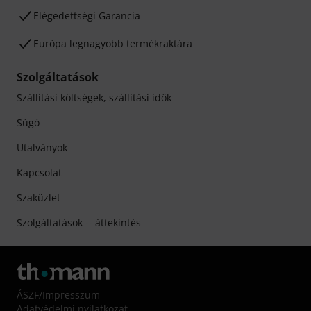
Elégedettségi Garancia
Európa legnagyobb termékraktára
Szolgáltatások
Szállítási költségek, szállítási idők
Súgó
Utalványok
Kapcsolat
Szaküzlet
Szolgáltatások -- áttekintés
ÁSZF
/
Impresszum
Adatvédelmi nyilatkozat