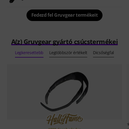
Fedezd fel Gruvgear termékeit
A(z) Gruvgear gyártó csúcstermékei
Legkeresettebb
Legtöbbször értékelt
Dicsőségfal