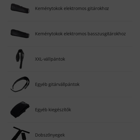
Keménytokok elektromos gitárokhoz
Keménytokok elektromos basszusgitárokhoz
XXL-vállpántok
Egyéb gitárvállpántok
Egyéb kiegészítők
Dobszőnyegek