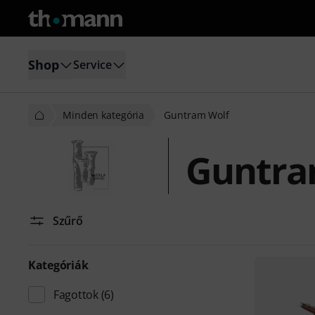
Shop
Service
Minden kategória
Guntram Wolf
Guntra
Szűrő
Kategóriák
Fagottok
(6)