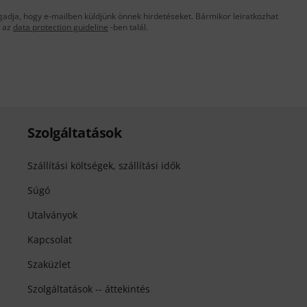
gadja, hogy e-mailben küldjünk önnek hirdetéseket. Bármikor leiratkozhat
t az
data protection guideline
-ben talál.
Szolgáltatások
Szállítási költségek, szállítási idők
Súgó
Utalványok
Kapcsolat
Szaküzlet
Szolgáltatások -- áttekintés