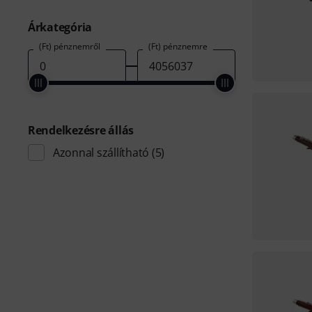
Árkategória
(Ft) pénznemről
(Ft) pénznemre
Rendelkezésre állás
Azonnal szállítható
(5)