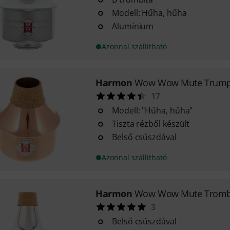
Modell: Hűha, hűha
Alumínium
Azonnal szállítható
Harmon
Wow Wow Mute Trumpe
17
Modell: "Hűha, hűha"
Tiszta rézből készült
Belső csúszdával
Azonnal szállítható
Harmon
Wow Wow Mute Tromb
3
Belső csúszdával