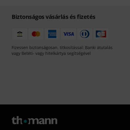
Biztonságos vásárlás és fizetés
Fizessen biztonságosan, titkosítással: Banki átutalás
vagy Betéti- vagy hitelkártya segítségével