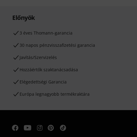
Előnyök
3 éves Thomann-garancia
30 napos pénzvisszafizetési garancia
Javítás/Szervizelés
Hozzáértők szaktanácsadása
Elégedettségi Garancia
Európa legnagyobb termékraktára