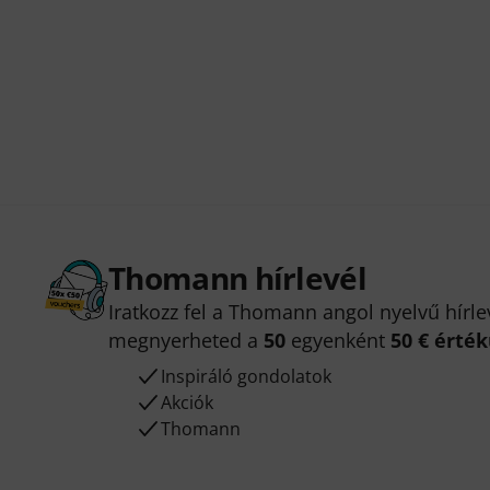
Thomann hírlevél
Iratkozz fel a Thomann angol nyelvű hírle
megnyerheted a
50
egyenként
50 € érté
Inspiráló gondolatok
Akciók
Thomann