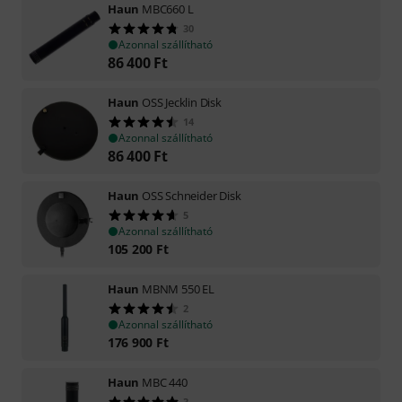
Haun
MBC660 L
30
Azonnal szállítható
86 400
Ft
Haun
OSS Jecklin Disk
14
Azonnal szállítható
86 400
Ft
Haun
OSS Schneider Disk
5
Azonnal szállítható
105 200
Ft
Haun
MBNM 550 EL
2
Azonnal szállítható
176 900
Ft
Haun
MBC 440
3