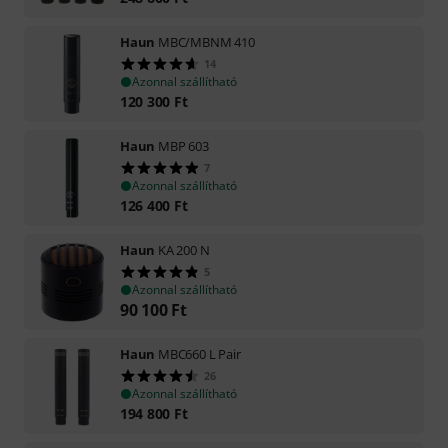
Haun
MBC/MBNM 410
14
Azonnal szállítható
120 300
Ft
Haun
MBP 603
7
Azonnal szállítható
126 400
Ft
Haun
KA 200 N
5
Azonnal szállítható
90 100
Ft
Haun
MBC660 L Pair
26
Azonnal szállítható
194 800
Ft