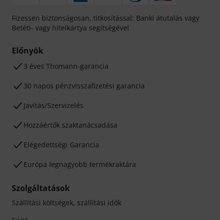
Fizessen biztonságosan, titkosítással: Banki átutalás vagy
Betéti- vagy hitelkártya segítségével
Előnyök
3 éves Thomann-garancia
30 napos pénzvisszafizetési garancia
Javítás/Szervizelés
Hozzáértők szaktanácsadása
Elégedettségi Garancia
Európa legnagyobb termékraktára
Szolgáltatások
Szállítási költségek, szállítási idők