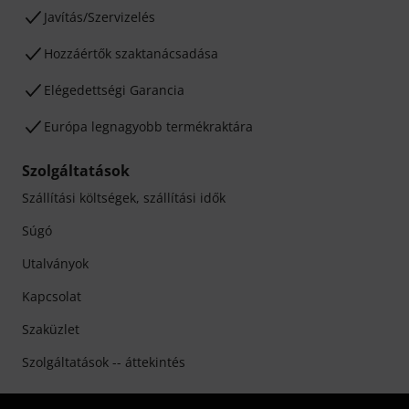
Javítás/Szervizelés
Hozzáértők szaktanácsadása
Elégedettségi Garancia
Európa legnagyobb termékraktára
Szolgáltatások
Szállítási költségek, szállítási idők
Súgó
Utalványok
Kapcsolat
Szaküzlet
Szolgáltatások -- áttekintés