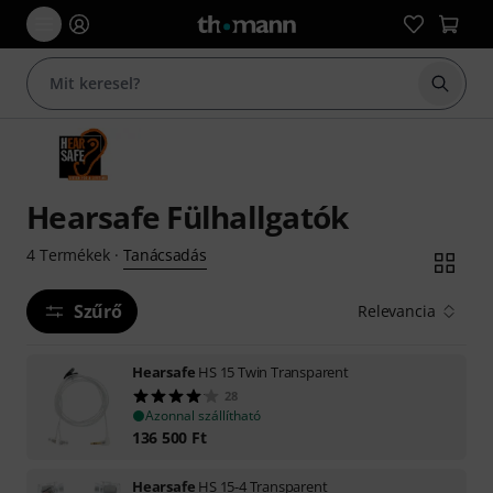
Keresés
Hearsafe Fülhallgatók
Tanácsadás
4
Termékek
·
Szűrő
Relevancia
Hearsafe
HS 15 Twin Transparent
28
Azonnal szállítható
136 500
Ft
Hearsafe
HS 15-4 Transparent