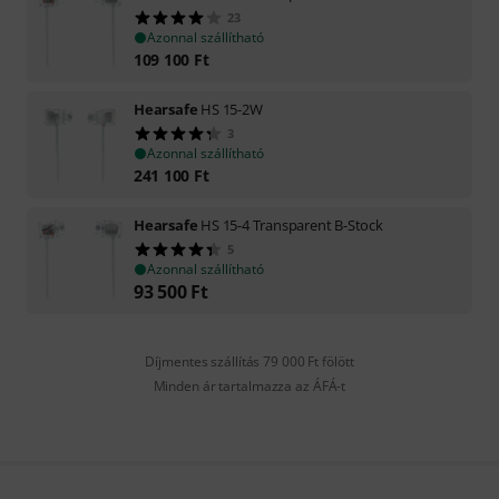
23
Azonnal szállítható
109 100
Ft
Hearsafe
HS 15-2W
3
Azonnal szállítható
241 100
Ft
Hearsafe
HS 15-4 Transparent B-Stock
5
Azonnal szállítható
93 500
Ft
Díjmentes szállítás 79 000 Ft fölött
Minden ár tartalmazza az ÁFÁ-t