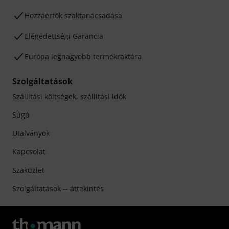
Hozzáértők szaktanácsadása
Elégedettségi Garancia
Európa legnagyobb termékraktára
Szolgáltatások
Szállítási költségek, szállítási idők
Súgó
Utalványok
Kapcsolat
Szaküzlet
Szolgáltatások -- áttekintés