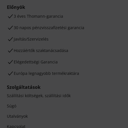
Előnyök
3 éves Thomann-garancia
30 napos pénzvisszafizetési garancia
Javítás/Szervizelés
Hozzáértők szaktanácsadása
Elégedettségi Garancia
Európa legnagyobb termékraktára
Szolgáltatások
Szállítási költségek, szállítási idők
Súgó
Utalványok
Kapcsolat