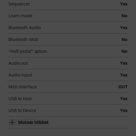
Sequencer
Yes
Learn mode
No
Bluetooth Audio
Yes
Bluetooth Midi
No
"Half-pedal" option
No
Audio out
Yes
Audio input
Yes
Midi Interface
OUT
USB to Host
Yes
USB to Device
Yes
Mutass többet