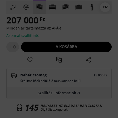
+12
207 000
Ft
Minden ár tartalmazza az ÁFÁ-t
Azonnal szállítható
A KOSÁRBA
1
Nehéz csomag
15 900 Ft
Szállítás körülbelül 5-8 munkanapon belül
Szállítási információk
145
HELYEZÉS AZ ELADÁSI RANGLISTÁN
Digitális zongorák