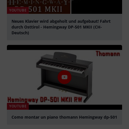
YOUTUBE
Neues Klavier wird abgeholt und aufgebaut! Fahrt
durch Osttirol - Hemingway DP-501 MKII (CH-
Deutsch)
lejátszás
YOUTUBE
Como montar un piano thomann Hemingway dp-501
lejátszás