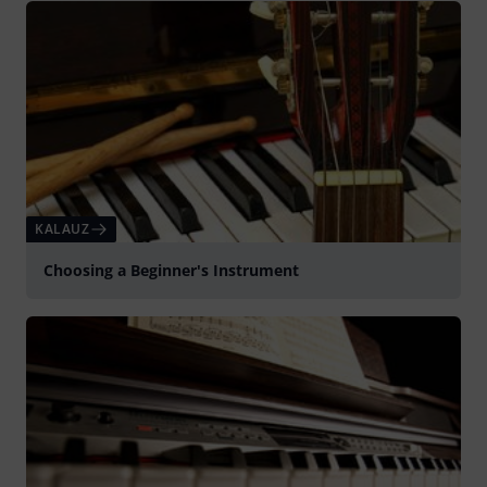
KALAUZ
Choosing a Beginner's Instrument