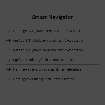
Smart Navigator
Hemingway Digitális zongorák ugrás a listára
ugrás a(z) Digitális zongorák termékcsoportra
ugrás a(z) Digitális zongorák termékcsoportra
ugrás a(z) Billentyűsök termékcsoportra
Hemingway gyártói adatainak megjelenítése
Hemingway Billentyűsök ugrás a listára