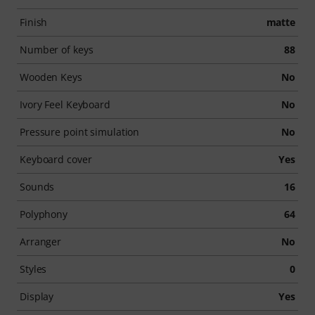
Finish
matte
Number of keys
88
Wooden Keys
No
Ivory Feel Keyboard
No
Pressure point simulation
No
Keyboard cover
Yes
Sounds
16
Polyphony
64
Arranger
No
Styles
0
Display
Yes