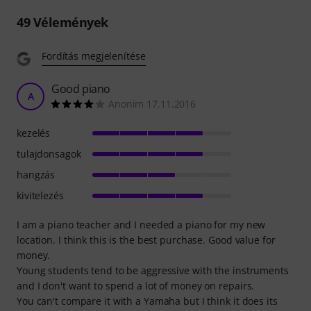
49
Vélemények
Fordítás megjelenítése
Good piano
A
Anonim 17.11.2016
kezelés
tulajdonsagok
hangzás
kivitelezés
I am a piano teacher and I needed a piano for my new
location. I think this is the best purchase. Good value for
money.
Young students tend to be aggressive with the instruments
and I don't want to spend a lot of money on repairs.
You can't compare it with a Yamaha but I think it does its