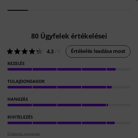
80
Ügyfelek értékelései
Értékelés leadása most
4.3
/ 5
KEZELÉS
TULAJDONSAGOK
HANGZÁS
KIVITELEZÉS
Értékelési irányelvek