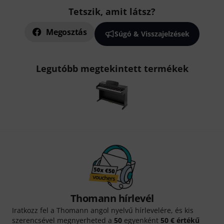
Tetszik, amit látsz?
Megosztás
Súgó & Visszajelzések
Legutóbb megtekintett termékek
Thomann hírlevél
Iratkozz fel a Thomann angol nyelvű hírlevelére, és kis
szerencsével megnyerheted a
50
egyenként
50 € értékű