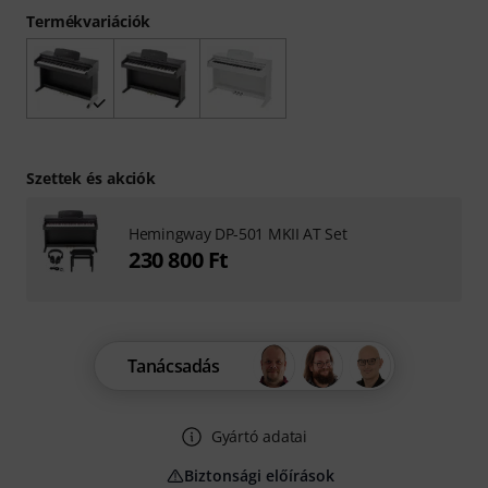
Termékvariációk
Szettek és akciók
Hemingway DP-501 MKII AT Set
230 800 Ft
Tanácsadás
Gyártó adatai
Biztonsági előírások