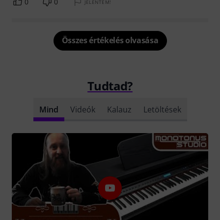
0
0
JELENTEM!
Összes értékelés olvasása
Tudtad?
Mind
Videók
Kalauz
Letöltések