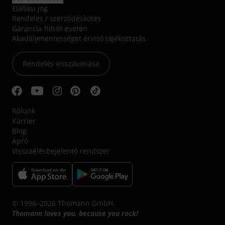
Elállási jog
Rendelés / szerződéskötés
Garancia hibák esetén
Akadálymentességet érintő tájékoztatás
Rendelés visszavonása
Rólunk
Karrier
Blog
Apró
Visszaélésbejelentő rendszer
© 1996–2026 Thomann GmbH.
Thomann loves you, because you rock!