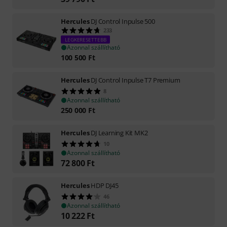
Hercules
DJ Control Inpulse 500
233
LEGKERESETTEBB
Azonnal szállítható
100 500
Ft
Hercules
DJ Control Inpulse T7 Premium
8
Azonnal szállítható
250 000
Ft
Hercules
DJ Learning Kit MK2
10
Azonnal szállítható
72 800
Ft
Hercules
HDP DJ45
46
Azonnal szállítható
10 222
Ft