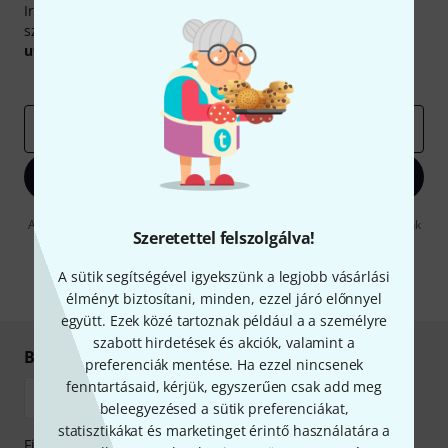
Iratkozz fel a Thomann angol nyelvű hírlevelére, és kis
szerencsével megnyerheted a
50
egyenként
50 € értékű
utalvány
egyikét.
Inspiráló gondolatok
Akciók
Thomann
e-mail cím
*
Bejelentkezés
A "Bejelentkezés" gombra kattintva elfogadja, hogy e-mailben küldjünk
Szeretettel felszolgálva!
önnek hirdetéseket. Bármikor leiratkozhat erről. A hírlevélről további
információkat az
data protection guideline
-ben talál.
A sütik segítségével igyekszünk a legjobb vásárlási
* Kitöltés kötelező
élményt biztosítani, minden, ezzel járó előnnyel
együtt. Ezek közé tartoznak például a a személyre
szabott hirdetések és akciók, valamint a
Biztonságos vásárlás és fizetés
preferenciák mentése. Ha ezzel nincsenek
fenntartásaid, kérjük, egyszerűen csak add meg
beleegyezésed a sütik preferenciákat,
statisztikákat és marketinget érintő használatára a
Fizessen biztonságosan, titkosítással: Banki átutalás vagy