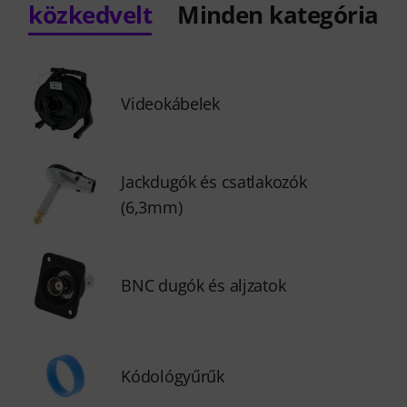
közkedvelt
Minden kategória
Videokábelek
Jackdugók és csatlakozók
(6,3mm)
BNC dugók és aljzatok
Kódológyűrűk