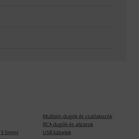
Multipin dugók és csatlakozók
RCA dugók és aljzatok
 (3,5mm)
USB kábelek