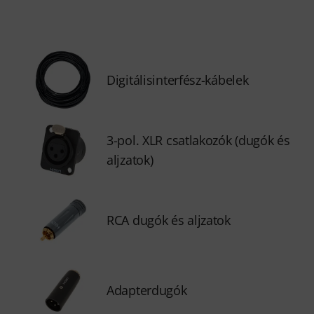
Digitálisinterfész-kábelek
3-pol. XLR csatlakozók (dugók és
aljzatok)
RCA dugók és aljzatok
Adapterdugók