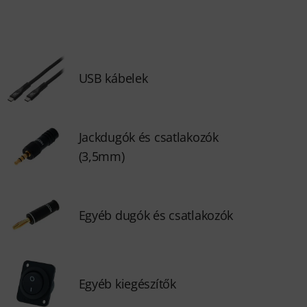
USB kábelek
Jackdugók és csatlakozók
(3,5mm)
Egyéb dugók és csatlakozók
Egyéb kiegészítők