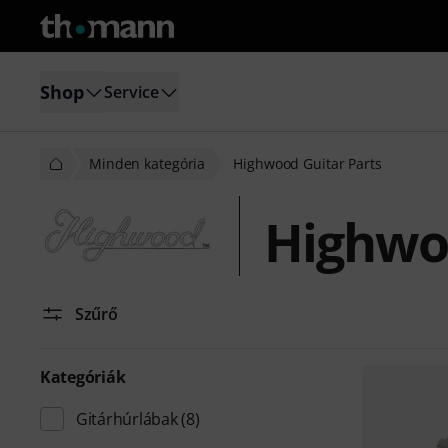
Shop
Service
Minden kategória
Highwood Guitar Parts
Highwoo
Szűrő
Kategóriák
Gitárhúrlábak
(8)