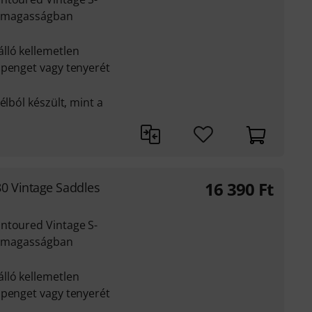
t, magasságban
lló kellemetlen
 penget vagy tenyerét
élból készült, mint a
16 390
Ft
0 Vintage Saddles
ntoured Vintage S-
t, magasságban
lló kellemetlen
 penget vagy tenyerét