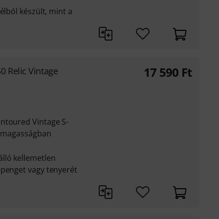
élból készült, mint a
17 590
Ft
0 Relic Vintage
ntoured Vintage S-
t, magasságban
lló kellemetlen
 penget vagy tenyerét