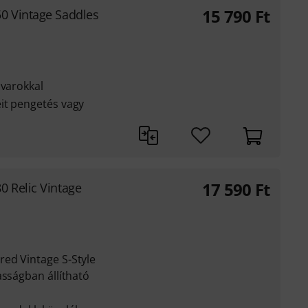
15 790
Ft
0 Vintage Saddles
avarokkal
it pengetés vagy
17 590
Ft
0 Relic Vintage
ed Vintage S-Style
asságban állítható