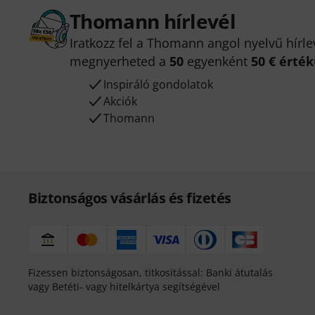
Thomann hírlevél
Iratkozz fel a Thomann angol nyelvű hírle
megnyerheted a
50
egyenként
50 € érté
Inspiráló gondolatok
Akciók
Thomann
Biztonságos vásárlás és fizetés
Fizessen biztonságosan, titkosítással: Banki átutalás
vagy Betéti- vagy hitelkártya segítségével