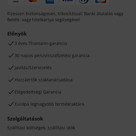
Fizessen biztonságosan, titkosítással: Banki átutalás vagy
Betéti- vagy hitelkártya segítségével
Előnyök
3 éves Thomann-garancia
30 napos pénzvisszafizetési garancia
Javítás/Szervizelés
Hozzáértők szaktanácsadása
Elégedettségi Garancia
Európa legnagyobb termékraktára
Szolgáltatások
Szállítási költségek, szállítási idők