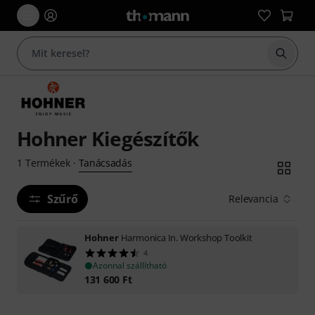
Keresés
Hohner Kiegészítők
Tanácsadás
1
Termékek
·
Szűrő
Relevancia
Hohner
Harmonica In. Workshop Toolkit
4
Azonnal szállítható
131 600
Ft