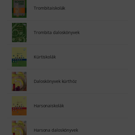
Trombitaiskolák
Trombita daloskönyvek
Kürtiskolák
Daloskönyvek kürthöz
Harsonaiskolák
Harsona daloskönyvek