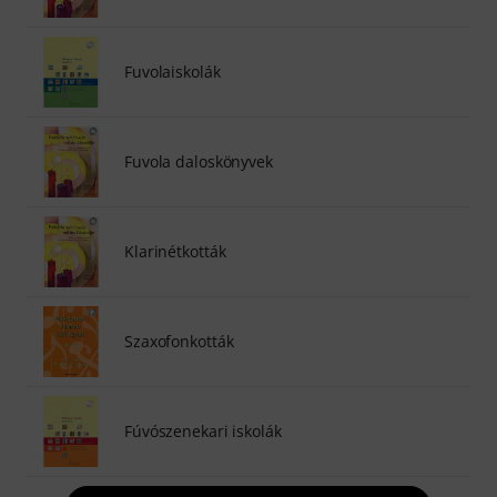
Fuvolaiskolák
Fuvola daloskönyvek
Klarinétkották
Szaxofonkották
Fúvószenekari iskolák