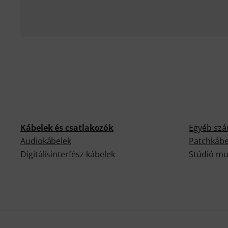
Kábelek és csatlakozók
Egyéb szá
Audiokábelek
Patchkábe
Digitálisinterfész-kábelek
Stúdió mu