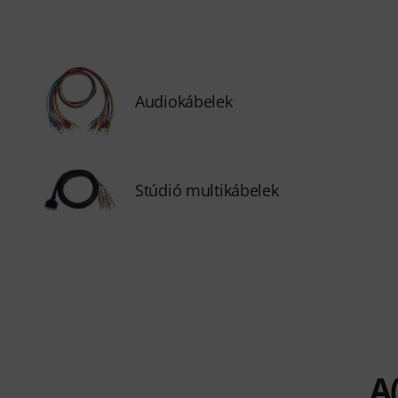
Audiokábelek
Stúdió multikábelek
A