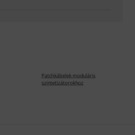
Patchkábelek moduláris
szintetizátorokhoz