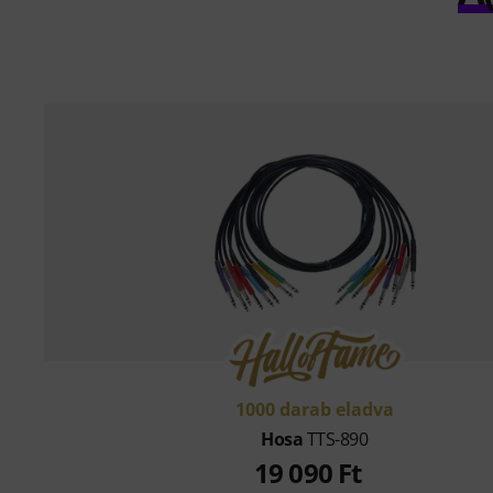
1000 darab eladva
Hosa
TTS-890
19 090 Ft