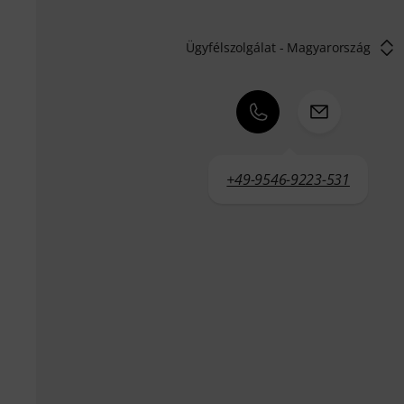
Ügyfélszolgálat - Magyarország
+49-9546-9223-531