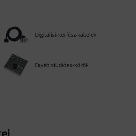
Digitálisinterfész-kábelek
Egyéb stúdióeszközök
ei