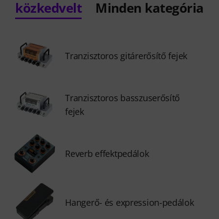
közkedvelt
Minden kategória
Tranzisztoros gitárerősítő fejek
Tranzisztoros basszuserősítő
fejek
Reverb effektpedálok
Hangerő- és expression-pedálok