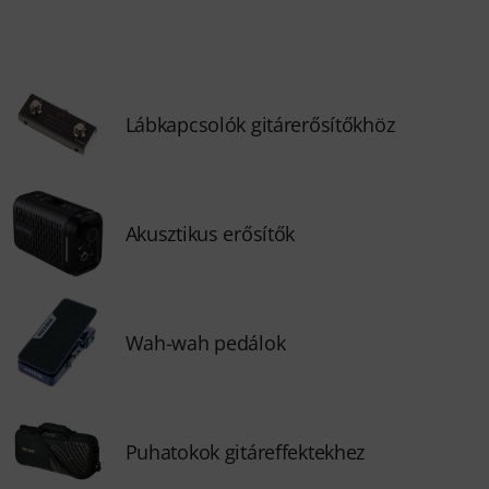
Lábkapcsolók gitárerősítőkhöz
Akusztikus erősítők
Wah-wah pedálok
Puhatokok gitáreffektekhez