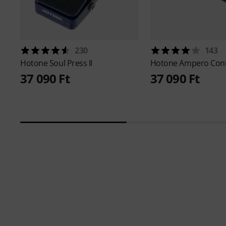
230
143
Hotone
Soul Press II
Hotone
Ampero Cont
37 090 Ft
37 090 Ft