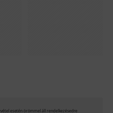
evétel esetén örömmel áll rendelkezésedre