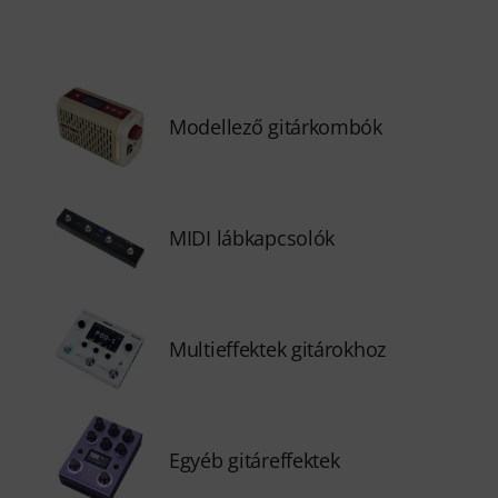
Modellező gitárkombók
MIDI lábkapcsolók
Multieffektek gitárokhoz
Egyéb gitáreffektek