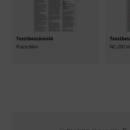
Tesztbeszámoló
Tesztbe
Pulze Mini
NC-200 V