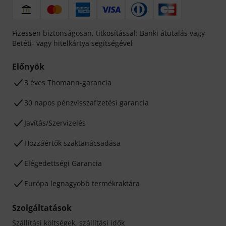
Fizessen biztonságosan, titkosítással: Banki átutalás vagy
Betéti- vagy hitelkártya segítségével
Előnyök
3 éves Thomann-garancia
30 napos pénzvisszafizetési garancia
Javítás/Szervizelés
Hozzáértők szaktanácsadása
Elégedettségi Garancia
Európa legnagyobb termékraktára
Szolgáltatások
Szállítási költségek, szállítási idők