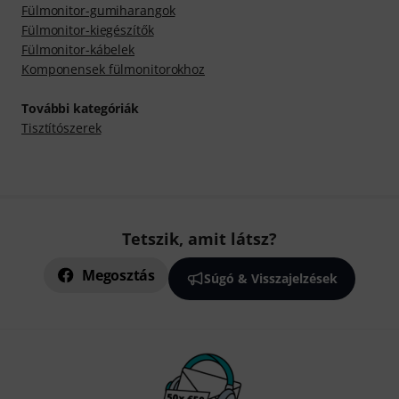
Fülmonitor-gumiharangok
Fülmonitor-kiegészítők
Fülmonitor-kábelek
Komponensek fülmonitorokhoz
További kategóriák
Tisztítószerek
Tetszik, amit látsz?
Megosztás
Súgó & Visszajelzések