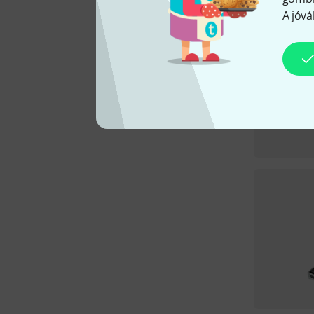
A jóvá