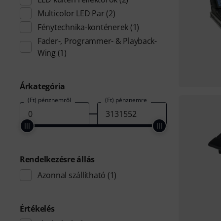
Multicolor LED Par
(2)
Fénytechnika-konténerek
(1)
Fader-, Programmer- & Playback-
Wing
(1)
Árkategória
(Ft) pénznemről
(Ft) pénznemre
Rendelkezésre állás
Azonnal szállítható
(1)
Értékelés