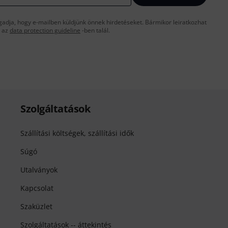
gadja, hogy e-mailben küldjünk önnek hirdetéseket. Bármikor leiratkozhat
t az
data protection guideline
-ben talál.
Szolgáltatások
Szállítási költségek, szállítási idők
Súgó
Utalványok
Kapcsolat
Szaküzlet
Szolgáltatások -- áttekintés