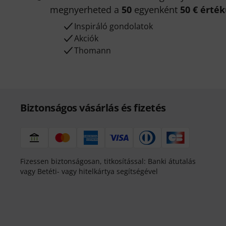
megnyerheted a
50
egyenként
50 € érté
Inspiráló gondolatok
Akciók
Thomann
Biztonságos vásárlás és fizetés
Fizessen biztonságosan, titkosítással: Banki átutalás
vagy Betéti- vagy hitelkártya segítségével