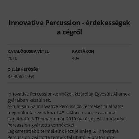
Innovative Percussion - érdekességek
a cégről
KATALÓGUSBA VÉTEL
RAKTÁRON
2010
40+
Ø ELÉRHETŐSÉG
87.40% (1 év)
Innovative Percussion-termékek kizárólag Egyesült Államok
gyáraiban készülnek.
Aktuálisan 52 Innovative Percussion-terméket találhatsz
meg nálunk – ezek közül 48 raktáron van, és azonnal
szállítható. A Thomann már 2010 óta értékesít Innovative
Percussion gyártotta termékeket.
Legkeresettebb termékeink közt jelenleg 6, Innovative
Percussion gyártotta termék található,
Vibrafonütők
,