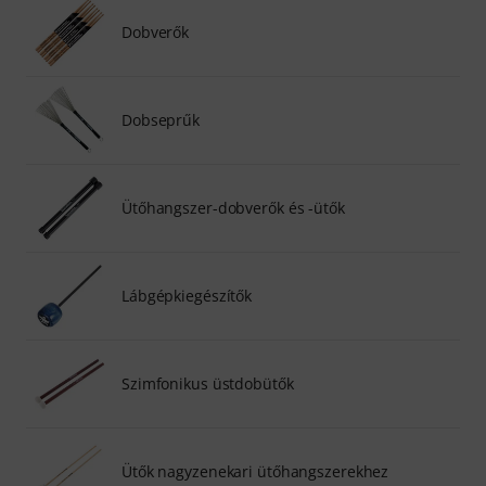
Dobverők
Dobseprűk
Ütőhangszer-dobverők és -ütők
Lábgépkiegészítők
Szimfonikus üstdobütők
Ütők nagyzenekari ütőhangszerekhez