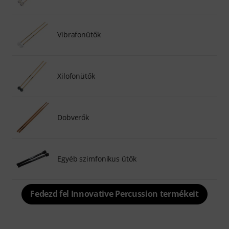
Vibrafonütők
Xilofonütők
Dobverők
Egyéb szimfonikus ütők
Fedezd fel Innovative Percussion termékeit