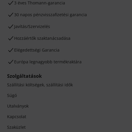
3 éves Thomann-garancia
30 napos pénzvisszafizetési garancia
Javítás/Szervizelés
Hozzáértők szaktanácsadása
Elégedettségi Garancia
Európa legnagyobb termékraktára
Szolgáltatások
Szállítási költségek, szállítási idők
Súgó
Utalványok
Kapcsolat
Szaküzlet