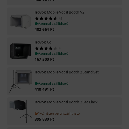
Isovox
Mobile Vocal Booth V2
45
Azonnal szállítható
402 664
Ft
Isovox
Go
4
Azonnal szállítható
167 500
Ft
Isovox
Mobile Vocal Booth 2 Stand Set
Azonnal szállítható
410 491
Ft
Isovox
Mobile Vocal Booth 2 Set Black
1–2 héten belül szállítható
395 830
Ft