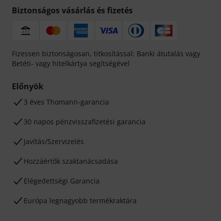
Biztonságos vásárlás és fizetés
Fizessen biztonságosan, titkosítással: Banki átutalás vagy
Betéti- vagy hitelkártya segítségével
Előnyök
3 éves Thomann-garancia
30 napos pénzvisszafizetési garancia
Javítás/Szervizelés
Hozzáértők szaktanácsadása
Elégedettségi Garancia
Európa legnagyobb termékraktára