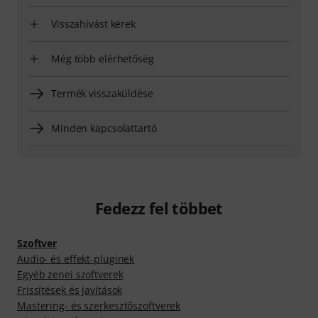
Visszahívást kérek
Még több elérhetőség
Termék visszaküldése
Minden kapcsolattartó
Fedezz fel többet
Szoftver
Audio- és effekt-pluginek
Egyéb zenei szoftverek
Frissítések és javítások
Mastering- és szerkesztőszoftverek