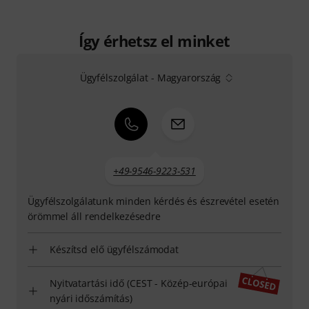
Így érhetsz el minket
Ügyfélszolgálat - Magyarország
+49-9546-9223-531
Ügyfélszolgálatunk minden kérdés és észrevétel esetén
örömmel áll rendelkezésedre
Készítsd elő ügyfélszámodat
Nyitvatartási idő (CEST - Közép-európai
nyári időszámítás)