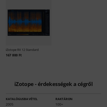
iZotope
RX 12 Standard
167 800 Ft
iZotope - érdekességek a cégről
KATALÓGUSBA VÉTEL
RAKTÁRON
2005
100+