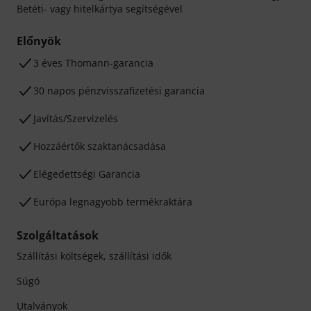
Betéti- vagy hitelkártya segítségével
Előnyök
3 éves Thomann-garancia
30 napos pénzvisszafizetési garancia
Javítás/Szervizelés
Hozzáértők szaktanácsadása
Elégedettségi Garancia
Európa legnagyobb termékraktára
Szolgáltatások
Szállítási költségek, szállítási idők
Súgó
Utalványok