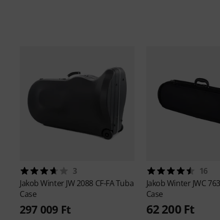
3
16
Jakob Winter
JW 2088 CF-FA Tuba
Jakob Winter
JWC 763 
Case
Case
62 200 Ft
297 009 Ft