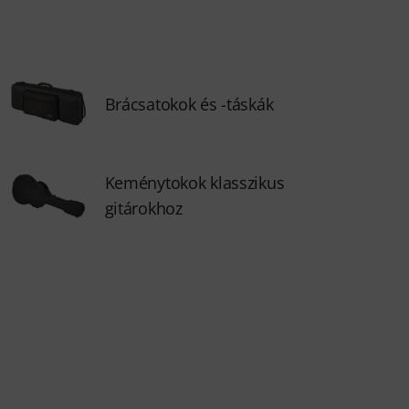
Brácsatokok és -táskák
Keménytokok klasszikus
gitárokhoz