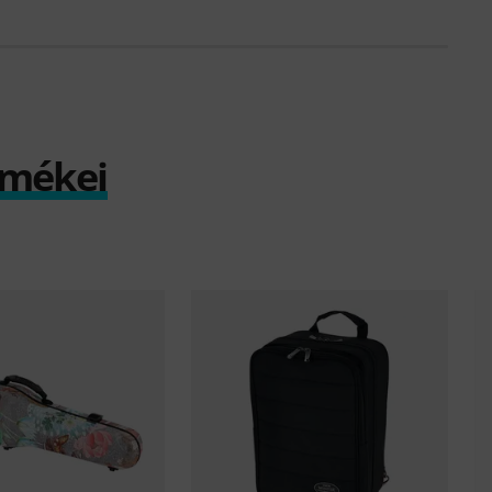
rmékei