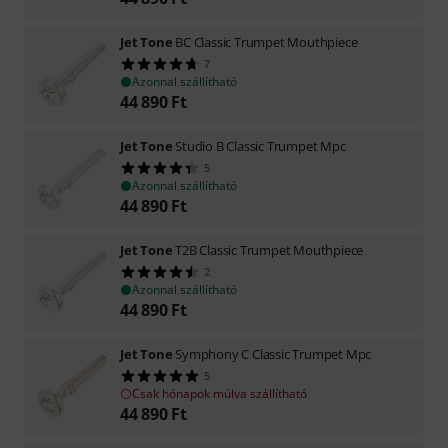
Jet Tone
BC Classic Trumpet Mouthpiece
7
Azonnal szállítható
44 890
Ft
Jet Tone
Studio B Classic Trumpet Mpc
5
Azonnal szállítható
44 890
Ft
Jet Tone
T2B Classic Trumpet Mouthpiece
2
Azonnal szállítható
44 890
Ft
Jet Tone
Symphony C Classic Trumpet Mpc
5
Csak hónapok múlva szállítható
44 890
Ft