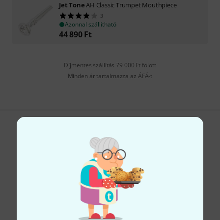
Jet Tone
AH Classic Trumpet Mouthpiece
3
Azonnal szállítható
44 890
Ft
Díjmentes szállítás 79 000 Ft fölött
Minden ár tartalmazza az ÁFÁ-t
Tetszik, amit látsz?
Megosztás
Súgó & Visszajelzések