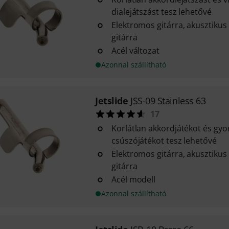
dialejátszást tesz lehetővé
Elektromos gitárra, akusztikus
gitárra
Acél változat
Azonnal szállítható
Jetslide
JSS-09 Stainless 63
17
Korlátlan akkordjátékot és gy
csúszójátékot tesz lehetővé
Elektromos gitárra, akusztikus
gitárra
Acél modell
Azonnal szállítható