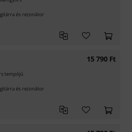
 gitárra és rezonátor
15 790
Ft
ors tempójú
 gitárra és rezonátor