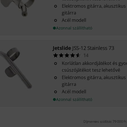
Elektromos gitárra, akusztikus
gitárra
Acél modell
Azonnal szállítható
Jetslide
JSS-12 Stainless 73
14
Korlátlan akkordjátékot és gy
csúszójátékot tesz lehetővé
Elektromos gitárra, akusztikus
gitárra
Acél modell
Azonnal szállítható
Díjmentes szállítás 79 000 Ft 