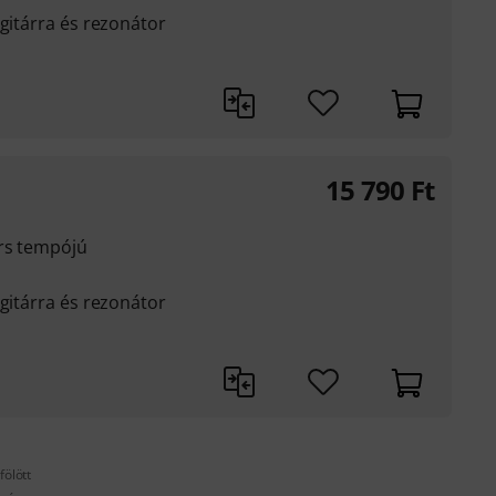
 gitárra és rezonátor
15 790
Ft
ors tempójú
 gitárra és rezonátor
fölött