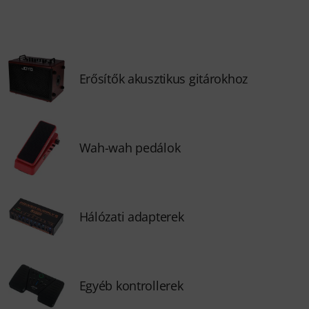
Erősítők akusztikus gitárokhoz
Wah-wah pedálok
Hálózati adapterek
Egyéb kontrollerek