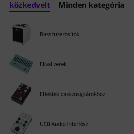
közkedvelt
Minden kategória
Basszuserősítők
Ekvalizerek
Effektek basszusgitárokhoz
USB Audio Interfész