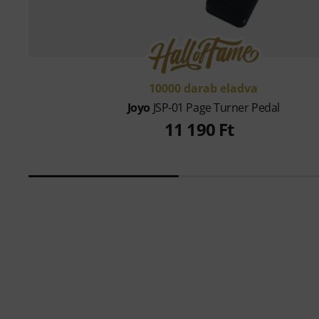
10000 darab eladva
Joyo
JSP-01 Page Turner Pedal
11 190 Ft