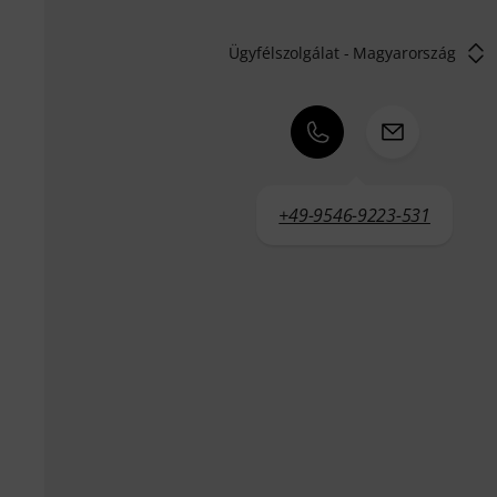
Ügyfélszolgálat - Magyarország
+49-9546-9223-531