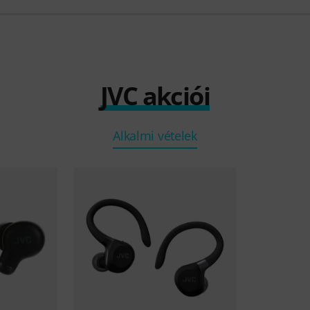
JVC akciói
Alkalmi vételek