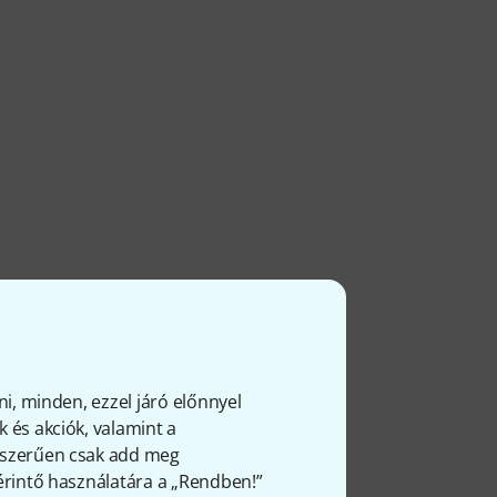
ni, minden, ezzel járó előnnyel
 és akciók, valamint a
gyszerűen csak add meg
 érintő használatára a „Rendben!”