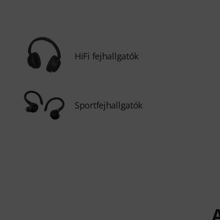
HiFi fejhallgatók
Sportfejhallgatók
A