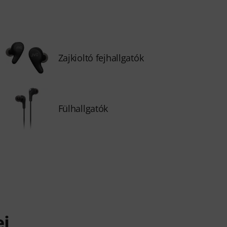
Zajkioltó fejhallgatók
Fülhallgatók
ei