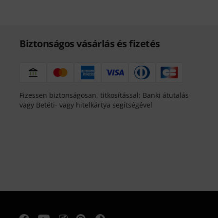
Biztonságos vásárlás és fizetés
Fizessen biztonságosan, titkosítással: Banki átutalás
vagy Betéti- vagy hitelkártya segítségével