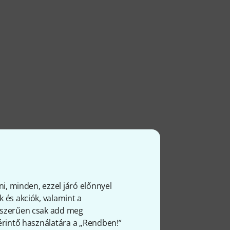
ni, minden, ezzel járó előnnyel
 és akciók, valamint a
gyszerűen csak add meg
 érintő használatára a „Rendben!”