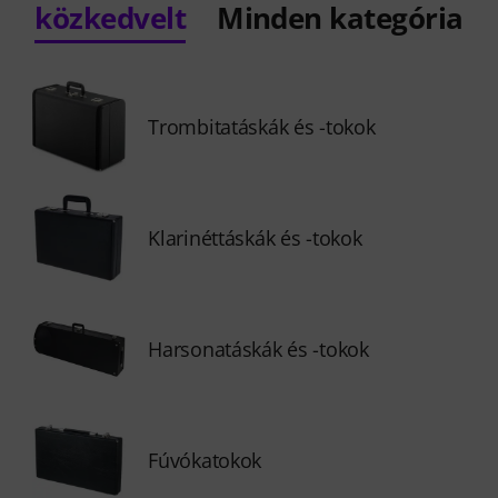
közkedvelt
Minden kategória
Trombitatáskák és -tokok
Klarinéttáskák és -tokok
Harsonatáskák és -tokok
Fúvókatokok