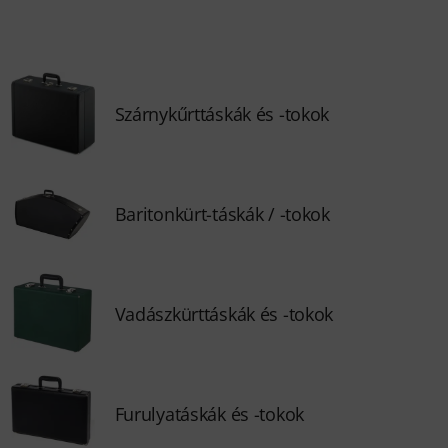
Szárnykűrttáskák és -tokok
Baritonkürt-táskák / -tokok
Vadászkürttáskák és -tokok
Furulyatáskák és -tokok