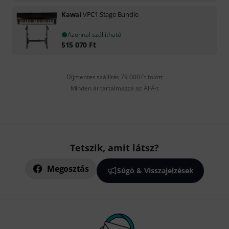
Kawai
VPC1 Stage Bundle
Azonnal szállítható
515 070
Ft
Díjmentes szállítás 79 000 Ft fölött
Minden ár tartalmazza az ÁFÁ-t
Tetszik, amit látsz?
Megosztás
Súgó & Visszajelzések