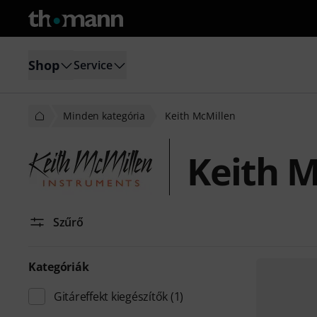
Shop
Service
Minden kategória
Keith McMillen
Keith M
Szűrő
Kategóriák
Gitáreffekt kiegészítők
(1)