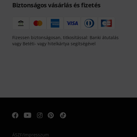
Biztonságos vásárlás és fizetés
Fizessen biztonságosan, titkosítással: Banki átutalás
vagy Betéti- vagy hitelkártya segítségével
ÁSZF
/
Impresszum