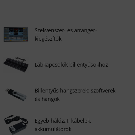
Szekvenszer- és arranger-
kiegészítők
Lábkapcsolók billentyűsökhöz
Billentyűs hangszerek: szoftverek
és hangok
Egyéb hálózati kábelek,
akkumulátorok