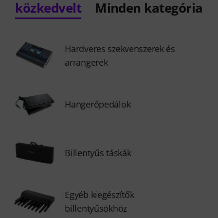
közkedvelt
Minden kategória
Hardveres szekvenszerek és
arrangerek
Hangerőpedálok
Billentyűs táskák
Egyéb kiegészítők
billentyűsökhöz