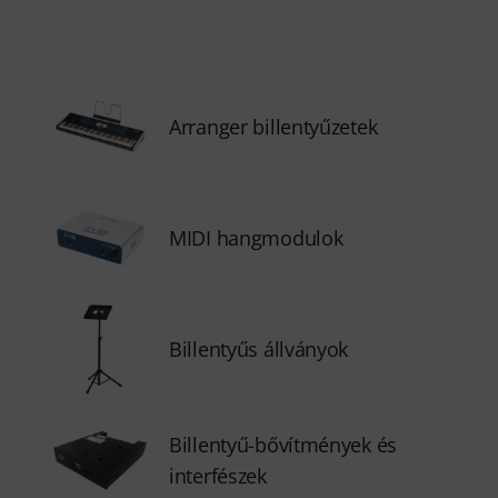
Arranger billentyűzetek
MIDI hangmodulok
Billentyűs állványok
Billentyű-bővítmények és
interfészek