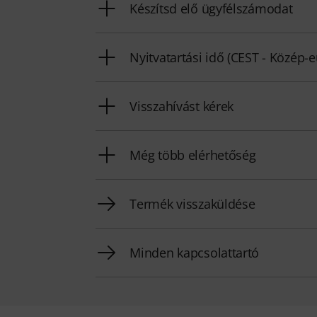
Készítsd elő ügyfélszámodat
Nyitvatartási idő (CEST - Közép-
Visszahívást kérek
Még több elérhetőség
Termék visszaküldése
Minden kapcsolattartó