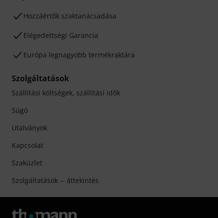
Hozzáértők szaktanácsadása
Elégedettségi Garancia
Európa legnagyobb termékraktára
Szolgáltatások
Szállítási költségek, szállítási idők
Súgó
Utalványok
Kapcsolat
Szaküzlet
Szolgáltatások -- áttekintés