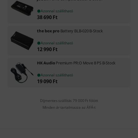
Azonnal szállítható
38 690
Ft
the box pro
Battery BLB-020 B-Stock
Azonnal szállítható
12 990
Ft
HK Audio
Premium PR:O Move 8 PS B-Stock
Azonnal szállítható
19 090
Ft
Díjmentes szállítás 79 000 Ft fölött
Minden ár tartalmazza az ÁFÁ-t