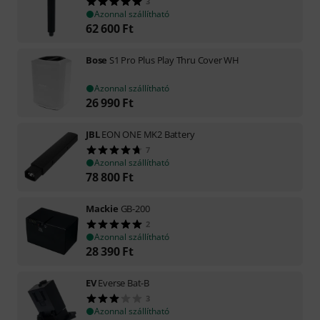
3
Azonnal szállítható
62 600
Ft
Bose
S1 Pro Plus Play Thru Cover WH
Azonnal szállítható
26 990
Ft
JBL
EON ONE MK2 Battery
7
Azonnal szállítható
78 800
Ft
Mackie
GB-200
2
Azonnal szállítható
28 390
Ft
EV
Everse Bat-B
3
Azonnal szállítható