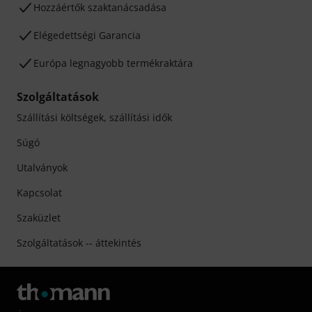
Hozzáértők szaktanácsadása
Elégedettségi Garancia
Európa legnagyobb termékraktára
Szolgáltatások
Szállítási költségek, szállítási idők
Súgó
Utalványok
Kapcsolat
Szaküzlet
Szolgáltatások -- áttekintés