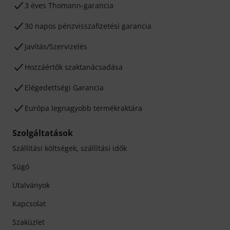
3 éves Thomann-garancia
30 napos pénzvisszafizetési garancia
Javítás/Szervizelés
Hozzáértők szaktanácsadása
Elégedettségi Garancia
Európa legnagyobb termékraktára
Szolgáltatások
Szállítási költségek, szállítási idők
Súgó
Utalványok
Kapcsolat
Szaküzlet