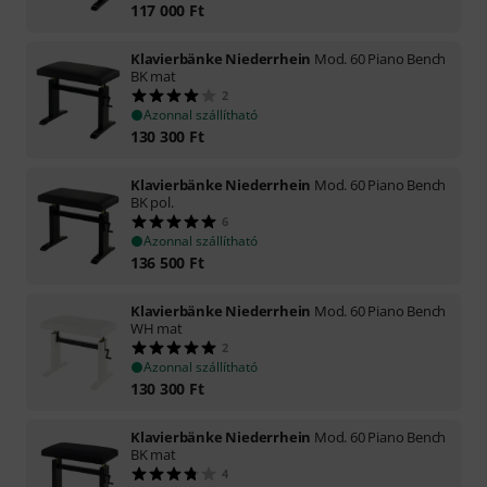
117 000
Ft
Klavierbänke Niederrhein
Mod. 60 Piano Bench
BK mat
2
Azonnal szállítható
130 300
Ft
Klavierbänke Niederrhein
Mod. 60 Piano Bench
BK pol.
6
Azonnal szállítható
136 500
Ft
Klavierbänke Niederrhein
Mod. 60 Piano Bench
WH mat
2
Azonnal szállítható
130 300
Ft
Klavierbänke Niederrhein
Mod. 60 Piano Bench
BK mat
4