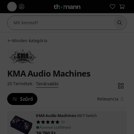
Keresés
Minden kategória
KMA Audio Machines
Tanácsadás
20
Termékek
·
Szűrő
Relevancia
KMA Audio Machines
AB/Y Switch
23
Azonnal szállítható
29 790
Ft