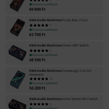
Azonnal szállítható
69 800
Ft
KMA Audio Machines
Fuzzly Bear 2 Fuzz
7
Azonnal szállítható
63 700
Ft
KMA Audio Machines
Stereo AB/Y Switch
5
Azonnal szállítható
48 590
Ft
KMA Audio Machines
Queequeg 2 Sub Oct.
Generator
13
Azonnal szállítható
56 200
Ft
KMA Audio Machines
Active Stereo AB/Y Switch
2
Azonnal szállítható