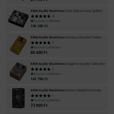
KMA Audio Machines
Tyler Deluxe Freq. Splitter
25
Azonnal szállítható
105 200
Ft
KMA Audio Machines
Geminus Double Tracker
9
Azonnal szállítható
86 400
Ft
KMA Audio Machines
Endgame Duality Calibrator
8
Azonnal szállítható
143 700
Ft
KMA Audio Machines
Stereo Headphone Amp
1
Azonnal szállítható
73 900
Ft