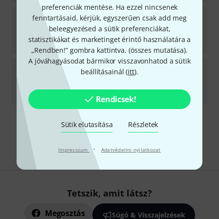
preferenciák mentése. Ha ezzel nincsenek
KMA Audio Machines
Geminus Double Tracker B-
fenntartásaid, kérjük, egyszerűen csak add meg
Stock
beleegyezésed a sütik preferenciákat,
Azonnal szállítható
statisztikákat és marketinget érintő használatára a
82 500
Ft
„Rendben!” gombra kattintva. (
összes mutatása
).
A jóváhagyásodat bármikor visszavonhatod a sütik
KMA Audio Machines
WURM 2 Distortion B-Stock
beállításainál (
itt
).
Azonnal szállítható
62 200
Ft
Rendicsek!
Sütik elutasítása
Részletek
Díjmentes szállítás 79 000 Ft fölött
Minden ár tartalmazza az ÁFÁ-t
·
Impresszum
Adatvédelmi nyilatkozat
Tetszik, amit látsz?
Megosztás
Súgó & Visszajelzések