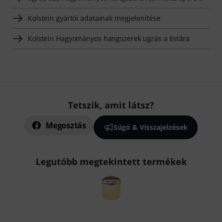
Kolstein gyártói adatainak megjelenítése
Kolstein Hagyományos hangszerek ugrás a listára
Tetszik, amit látsz?
Megosztás
Súgó & Visszajelzések
Legutóbb megtekintett termékek