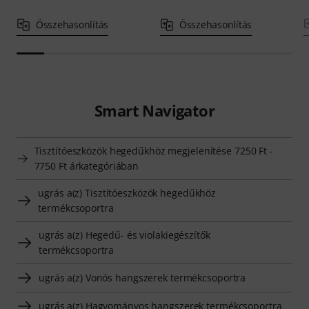
Összehasonlítás
Összehasonlítás
Smart Navigator
Tisztítóeszközök hegedűkhöz megjelenítése 7250 Ft -
7750 Ft árkategóriában
ugrás a(z) Tisztítóeszközök hegedűkhöz
termékcsoportra
ugrás a(z) Hegedű- és violakiegészítők
termékcsoportra
ugrás a(z) Vonós hangszerek termékcsoportra
ugrás a(z) Hagyományos hangszerek termékcsoportra