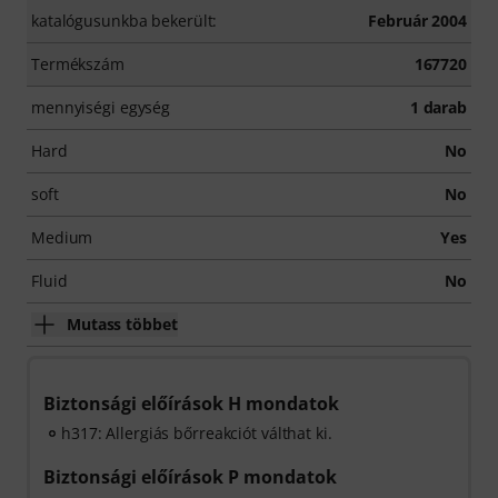
katalógusunkba bekerült:
Február 2004
Termékszám
167720
mennyiségi egység
1 darab
Hard
No
soft
No
Medium
Yes
Fluid
No
Mutass többet
Biztonsági előírások H mondatok
h317: Allergiás bőrreakciót válthat ki.
Biztonsági előírások P mondatok