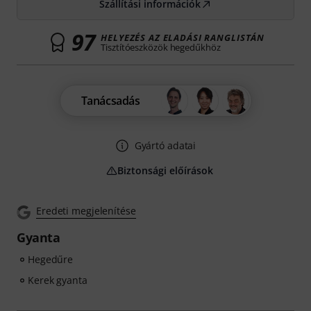
Szállítási információk
97
HELYEZÉS AZ ELADÁSI RANGLISTÁN
Tisztítóeszközök hegedűkhöz
Tanácsadás
Gyártó adatai
Biztonsági előírások
Eredeti megjelenítése
Gyanta
Hegedűre
Kerek gyanta