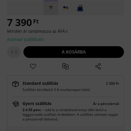
7 390
Ft
Minden ár tartalmazza az ÁFÁ-t
Azonnal szállítható
A KOSÁRBA
1
Standard szállítás
2 300 Ft
Szállítás körülbelül 3-6 munkanapon belül
Gyors szállítás
Ár a pénztárnál
2 ó 55 perc
-- add le a rendelésed ennyi időn belül a
leggyorsabb szállítás érdekében. A szállítás várható napját
a pénztárnál láthatod.