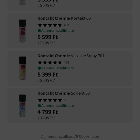
26 995
Ft
/ l
Kontakt Chemie
Kontakt 60
431
Azonnal szállítható
5 599
Ft
27 995
Ft
/ l
Kontakt Chemie
Vaseline Spray 701
154
Azonnal szállítható
5 399
Ft
26 995
Ft
/ l
Kontakt Chemie
Solvent 50
6
Azonnal szállítható
4 799
Ft
23 995
Ft
/ l
Díjmentes szállítás 79 000 Ft fölött