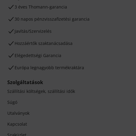
3 éves Thomann-garancia
30 napos pénzvisszafizetési garancia
Javítás/Szervizelés
Hozzáértők szaktanácsadása
Elégedettségi Garancia
Európa legnagyobb termékraktára
Szolgáltatások
Szállítási költségek, szállítási idők
Súgó
Utalványok
Kapcsolat
Szaküzlet