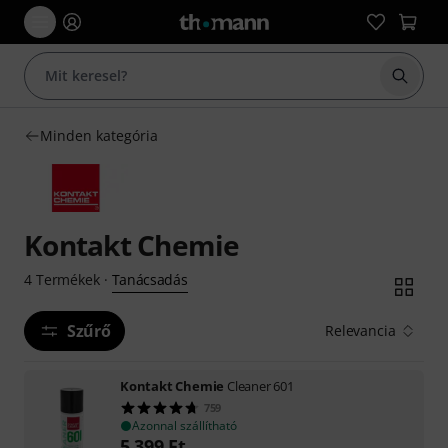
Keresés
Minden kategória
Kontakt Chemie
Tanácsadás
4
Termékek
·
Szűrő
Relevancia
Kontakt Chemie
Cleaner 601
759
Azonnal szállítható
5 399
Ft