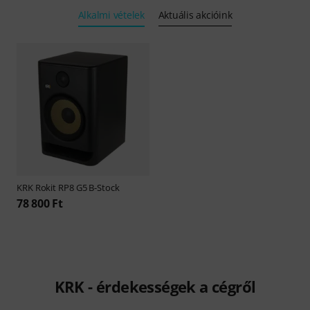
Alkalmi vételek
Aktuális akcióink
KRK
Rokit RP8 G5 B-Stock
78 800 Ft
KRK - érdekességek a cégről