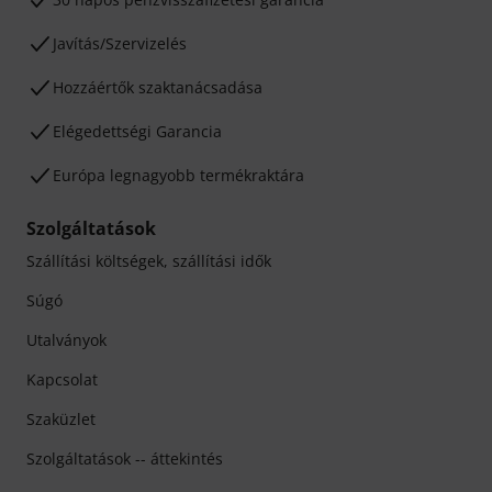
Javítás/Szervizelés
Hozzáértők szaktanácsadása
Elégedettségi Garancia
Európa legnagyobb termékraktára
Szolgáltatások
Szállítási költségek, szállítási idők
Súgó
Utalványok
Kapcsolat
Szaküzlet
Szolgáltatások -- áttekintés