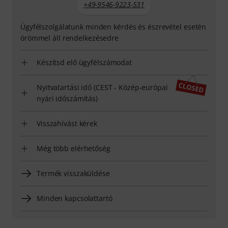
+49-9546-9223-531
Ügyfélszolgálatunk minden kérdés és észrevétel esetén
örömmel áll rendelkezésedre
Készítsd elő ügyfélszámodat
Nyitvatartási idő (CEST - Közép-európai
nyári időszámítás)
Visszahívást kérek
Még több elérhetőség
Termék visszaküldése
Minden kapcsolattartó