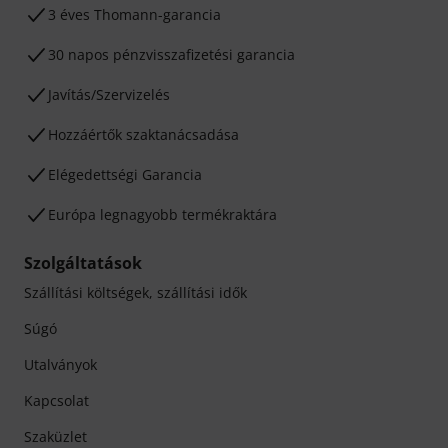
3 éves Thomann-garancia
30 napos pénzvisszafizetési garancia
Javítás/Szervizelés
Hozzáértők szaktanácsadása
Elégedettségi Garancia
Európa legnagyobb termékraktára
Szolgáltatások
Szállítási költségek, szállítási idők
Súgó
Utalványok
Kapcsolat
Szaküzlet