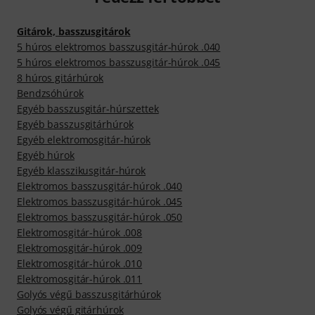
Gitárok, basszusgitárok
5 húros elektromos basszusgitár-húrok .040
5 húros elektromos basszusgitár-húrok .045
8 húros gitárhúrok
Bendzsóhúrok
Egyéb basszusgitár-húrszettek
Egyéb basszusgitárhúrok
Egyéb elektromosgitár-húrok
Egyéb húrok
Egyéb klasszikusgitár-húrok
Elektromos basszusgitár-húrok .040
Elektromos basszusgitár-húrok .045
Elektromos basszusgitár-húrok .050
Elektromosgitár-húrok .008
Elektromosgitár-húrok .009
Elektromosgitár-húrok .010
Elektromosgitár-húrok .011
Golyós végű basszusgitárhúrok
Golyós végű gitárhúrok