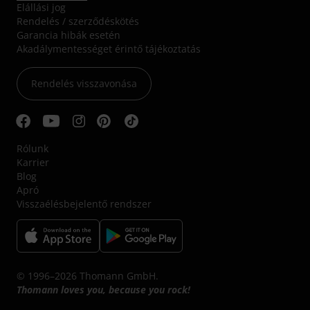
Elállási jog
Rendelés / szerződéskötés
Garancia hibák esetén
Akadálymentességet érintő tájékoztatás
Rendelés visszavonása
Rólunk
Karrier
Blog
Apró
Visszaélésbejelentő rendszer
© 1996–2026 Thomann GmbH.
Thomann loves you, because you rock!