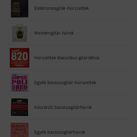
Elektromosgitár-húrszettek
Westerngitár-húrok
Húrszettek klasszikus gitárokhoz
Egyéb basszusgitár-húrszettek
Köszörült basszusgitárhúrok
Egyéb basszusgitárhúrok