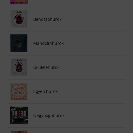
Bendzsóhúrok
Mandolinhúrok
Ukulelehúrok
Egyéb húrok
Nagybőgőhúrok