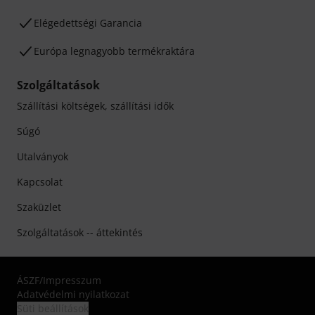
Elégedettségi Garancia
Európa legnagyobb termékraktára
Szolgáltatások
Szállítási költségek, szállítási idők
Súgó
Utalványok
Kapcsolat
Szaküzlet
Szolgáltatások -- áttekintés
ÁSZF
/
Impresszum
Adatvédelmi nyilatkozat
Süti beállítások