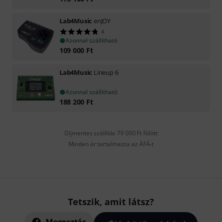
Lab4Music
enJOY
4
Azonnal szállítható
109 000
Ft
Lab4Music
Lineup 6
Azonnal szállítható
188 200
Ft
Díjmentes szállítás 79 000 Ft fölött
Minden ár tartalmazza az ÁFÁ-t
Tetszik, amit látsz?