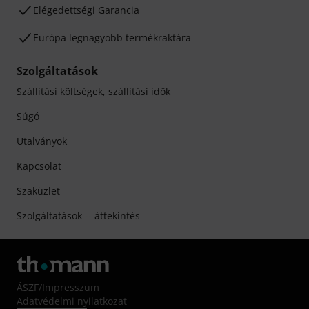
Elégedettségi Garancia
Európa legnagyobb termékraktára
Szolgáltatások
Szállítási költségek, szállítási idők
Súgó
Utalványok
Kapcsolat
Szaküzlet
Szolgáltatások -- áttekintés
ÁSZF
/
Impresszum
Adatvédelmi nyilatkozat