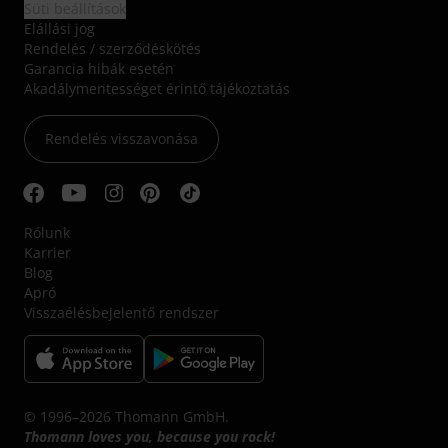
Süti beállítások
Elállási jog
Rendelés / szerződéskötés
Garancia hibák esetén
Akadálymentességet érintő tájékoztatás
Rendelés visszavonása
Rólunk
Karrier
Blog
Apró
Visszaélésbejelentő rendszer
© 1996–2026 Thomann GmbH.
Thomann loves you, because you rock!