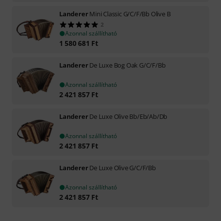
Landerer
Mini Classic G/C/F/Bb Olive B
2
Azonnal szállítható
1 580 681
Ft
Landerer
De Luxe Bog Oak G/C/F/Bb
Azonnal szállítható
2 421 857
Ft
Landerer
De Luxe Olive Bb/Eb/Ab/Db
Azonnal szállítható
2 421 857
Ft
Landerer
De Luxe Olive G/C/F/Bb
Azonnal szállítható
2 421 857
Ft