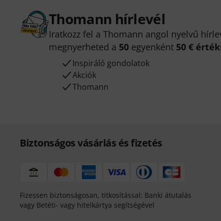
Thomann hírlevél
Iratkozz fel a Thomann angol nyelvű hírle
megnyerheted a
50
egyenként
50 € érté
Inspiráló gondolatok
Akciók
Thomann
Biztonságos vásárlás és fizetés
Fizessen biztonságosan, titkosítással: Banki átutalás
vagy Betéti- vagy hitelkártya segítségével