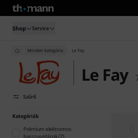
Shop
Service
Minden kategória
Le Fay
Le Fay
Szűrő
Kategóriák
Prémium elektromos
basszusgitárok
(7)