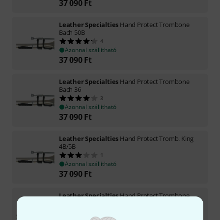
37 090
Ft
Leather Specialties
Hand Protect Trombone
Bach 50B
4
Azonnal szállítható
37 090
Ft
Leather Specialties
Hand Protect Trombone
Bach 36
3
Azonnal szállítható
37 090
Ft
Leather Specialties
Hand Protect Tromb. King
4B/5B
1
Azonnal szállítható
37 090
Ft
Leather Specialties
Hand Protect Trombone
Bach 36B
1