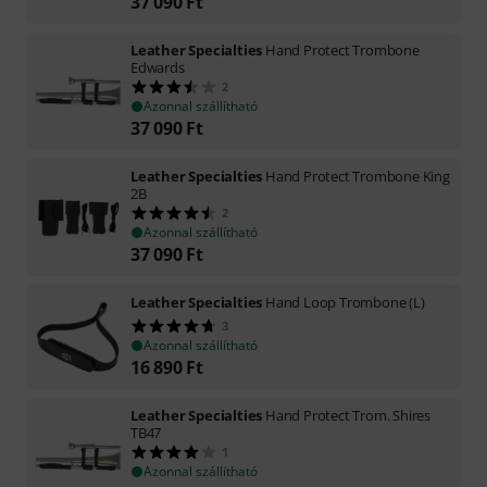
37 090
Ft
Leather Specialties
Hand Protect Trombone
Edwards
2
Azonnal szállítható
37 090
Ft
Leather Specialties
Hand Protect Trombone King
2B
2
Azonnal szállítható
37 090
Ft
Leather Specialties
Hand Loop Trombone (L)
3
Azonnal szállítható
16 890
Ft
Leather Specialties
Hand Protect Trom. Shires
TB47
1
Azonnal szállítható