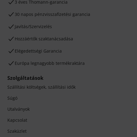
3 éves Thomann-garancia
30 napos pénzvisszafizetési garancia
Javítás/Szervizelés
Hozzáértők szaktanácsadása
Elégedettségi Garancia
Európa legnagyobb termékraktára
Szolgáltatások
Szállítási költségek, szállítási idők
Súgó
Utalványok
Kapcsolat
Szaküzlet