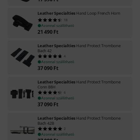
Leather Specialties
Hand Loop French Horn
18
Azonnal szállítható
21 490
Ft
Leather Specialties
Hand Protect Trombone
Bach 42
4
Azonnal szállítható
37 090
Ft
Leather Specialties
Hand Protect Trombone
Conn 88H
6
Azonnal szállítható
37 090
Ft
Leather Specialties
Hand Protect Trombone
Bach 42B
2
Azonnal szállítható