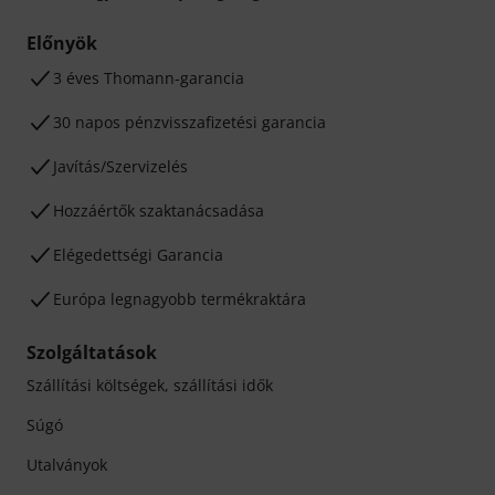
Előnyök
3 éves Thomann-garancia
30 napos pénzvisszafizetési garancia
Javítás/Szervizelés
Hozzáértők szaktanácsadása
Elégedettségi Garancia
Európa legnagyobb termékraktára
Szolgáltatások
Szállítási költségek, szállítási idők
Súgó
Utalványok