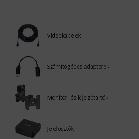
Videokábelek
Számítógépes adapterek
Monitor- és kijelzőtartók
Jelelosztók