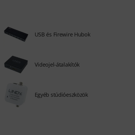
USB és Firewire Hubok
Videojel-átalakítók
Egyéb stúdióeszközök