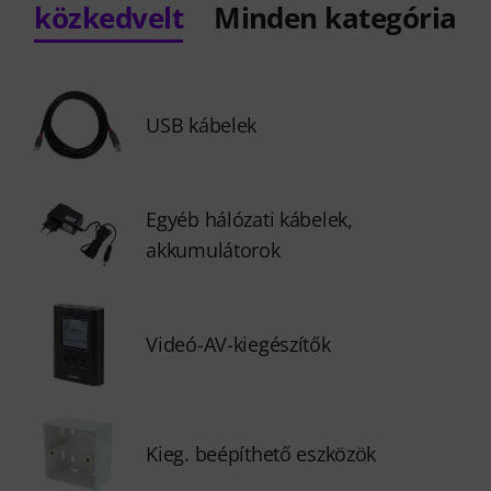
közkedvelt
Minden kategória
USB kábelek
Egyéb hálózati kábelek,
akkumulátorok
Videó-AV-kiegészítők
Kieg. beépíthető eszközök