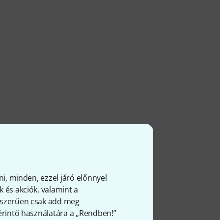
ni, minden, ezzel járó előnnyel
 és akciók, valamint a
gyszerűen csak add meg
 érintő használatára a „Rendben!”