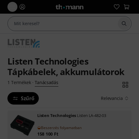
Keresés
Listen Technologies
Tápkábelek, akkumulátorok
Tanácsadás
1
Termékek
·
Szűrő
Relevancia
Listen Technologies
Listen LA-482-03
Beszerzés folyamatban
158 100
Ft