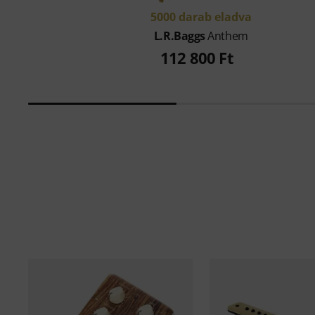
5000 darab eladva
L.R.Baggs
Anthem
112 800 Ft