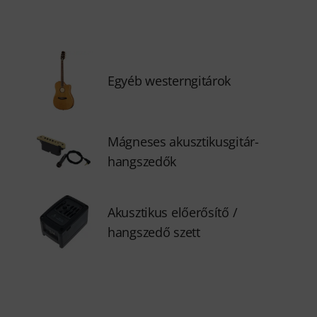
Egyéb westerngitárok
Mágneses akusztikusgitár-
hangszedők
Akusztikus előerősítő /
hangszedő szett