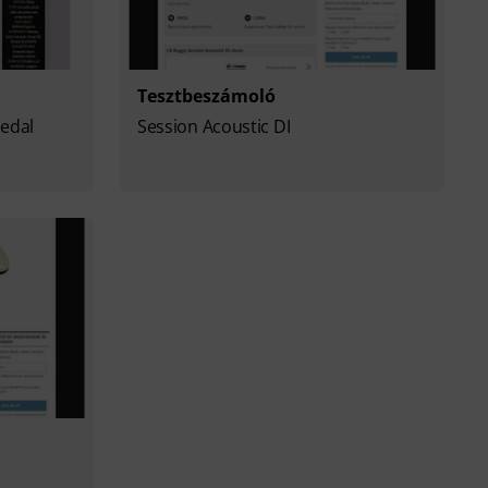
Tesztbeszámoló
pedal
Session Acoustic DI