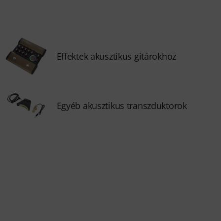
Effektek akusztikus gitárokhoz
Egyéb akusztikus transzduktorok