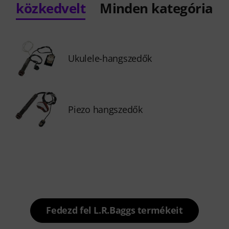
közkedvelt
Minden kategória
Ukulele-hangszedők
Piezo hangszedők
Fedezd fel L.R.Baggs termékeit