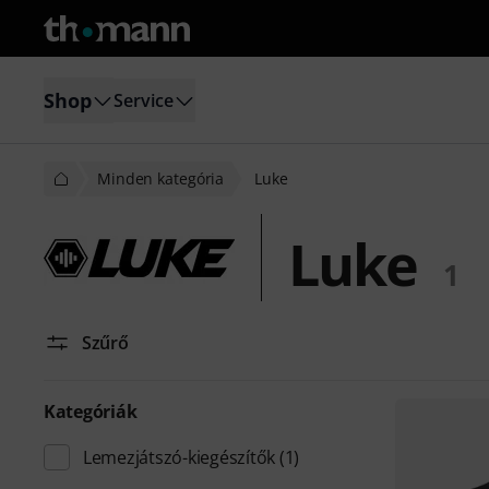
Shop
Service
Minden kategória
Luke
Luke
1
Szűrő
Kategóriák
Lemezjátszó-kiegészítők
(1)