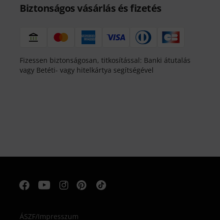
Biztonságos vásárlás és fizetés
Fizessen biztonságosan, titkosítással: Banki átutalás
vagy Betéti- vagy hitelkártya segítségével
ÁSZF
/
Impresszum